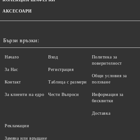
АКСЕСОАРИ
Бързи връзки:
Начало
Вход
Политика за
поверителност
За Нас
Регистрация
Общи условия за
Контакт
Таблица с размери
ползване
За клиенти на едро
Чести Въпроси
Информация за
бисквитки
Доставка
Рекламации
Замяна или връщане