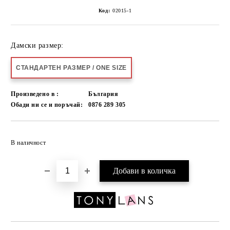
Код:
02015-1
Дамски размер:
СТАНДАРТЕН РАЗМЕР / ONE SIZE
Произведено в :
България
Обади ни се и поръчай:
0876 289 305
Добави в желани
В наличност