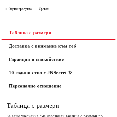
Оцени продукта
Сравни
Таблица с размери
Доставка с внимание към теб
Гаранция и спокойствие
10 години стил с JNSecret ✨️
Персонално отношение
Таблица с размери
За ваше улеснение сме изготвили таблица с размери по