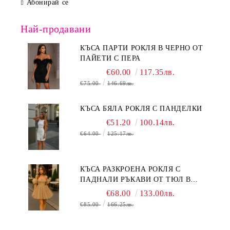
Абонирай се
Най-продавани
КЪСА ПАРТИ РОКЛЯ В ЧЕРНО ОТ
ПАЙЕТИ С ПЕРА
€60.00
117.35лв.
€75.00
146.69лв.
КЪСА БЯЛА РОКЛЯ С ПАНДЕЛКИ
€51.20
100.14лв.
€64.00
125.17лв.
КЪСА РАЗКРОЕНА РОКЛЯ С
ПАДНАЛИ РЪКАВИ ОТ ТЮЛ В
БЕЖОВО
€68.00
133.00лв.
€85.00
166.25лв.