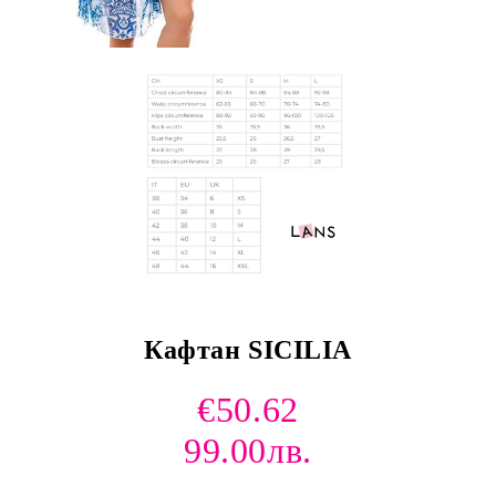
и и по лични мерки
Кафтан SICILIA
€50.62
99.00лв.