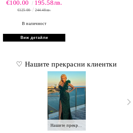
€100.00
195.58лв.
€125.00
244.48лв.
В наличност
Виж детайли
♡ Нашите прекрасни клиентки
Нашите прекрасни клиентки.,.