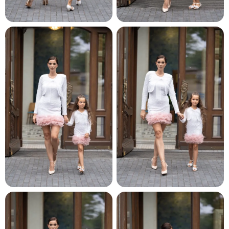
и и по лични мерки