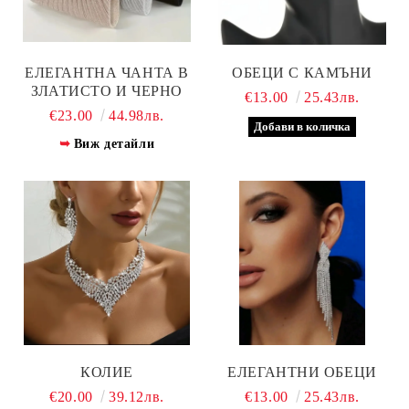
ЕЛЕГАНТНА ЧАНТА В
ОБЕЦИ С КАМЪНИ
ЗЛАТИСТО И ЧЕРНО
€13.00
25.43лв.
€23.00
44.98лв.
Виж детайли
КОЛИЕ
ЕЛЕГАНТНИ ОБЕЦИ
€20.00
39.12лв.
€13.00
25.43лв.