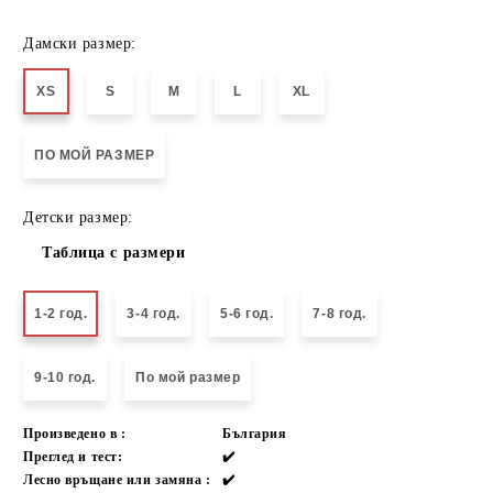
Дамски размер:
XS
S
M
L
XL
ПО МОЙ РАЗМЕР
Детски размер:
Таблица с размери
1-2 год.
3-4 год.
5-6 год.
7-8 год.
9-10 год.
По мой размер
Произведено в :
България
Преглед и тест:
✔️
Лесно връщане или замяна :
✔️