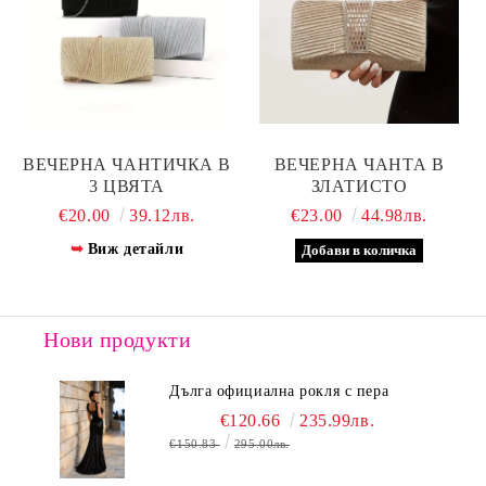
ВЕЧЕРНА ЧАНТИЧКА В
ВЕЧЕРНА ЧАНТА В
3 ЦВЯТА
ЗЛАТИСТО
€20.00
39.12лв.
€23.00
44.98лв.
Виж детайли
Нови продукти
Дълга официална рокля с пера
€120.66
235.99лв.
€150.83
295.00лв.