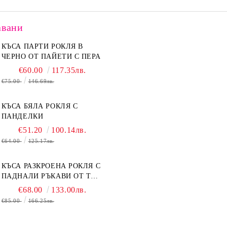
авани
КЪСА ПАРТИ РОКЛЯ В
ЧЕРНО ОТ ПАЙЕТИ С ПЕРА
€60.00
117.35лв.
€75.00
146.69лв.
КЪСА БЯЛА РОКЛЯ С
ПАНДЕЛКИ
€51.20
100.14лв.
€64.00
125.17лв.
КЪСА РАЗКРОЕНА РОКЛЯ С
ПАДНАЛИ РЪКАВИ ОТ ТЮЛ
В БЕЖОВО
€68.00
133.00лв.
€85.00
166.25лв.