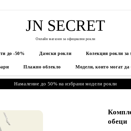
JN SECRET
Онлайн магазин за официални рокли
ти до -50%
Дамски рокли
Колекция рокли за
оари
Плажно облекло
Модели, които могат да
Намаление до 50% на избрани модели рокли
Компле
обеци