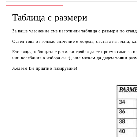
Таблица с размери
За ваше улеснение сме изготвили таблица с размери по станд
Освен това от голямо значение е модела, състава на плата, ка
Ето защо, таблицата с размери трябва да се приема
само за о
или колебания в избора си :), ние можем да дадем
точни раз
Желаем Ви приятно пазаруване!