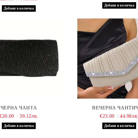
ЧЕРНА ЧАНТА
ВЕЧЕРНА ЧАНТИ
€20.00
39.12лв.
€23.00
44.98лв