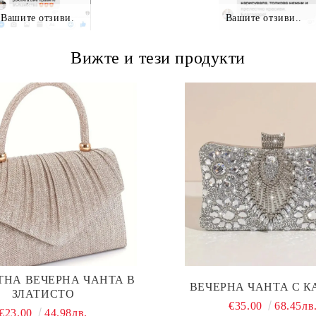
Вашите отзиви.
Вашите отзиви..
Вижте и тези продукти
ТНА ВЕЧЕРНА ЧАНТА В
ВЕЧЕРНА ЧАНТА С 
ЗЛАТИСТО
€35.00
68.45лв
€23.00
44.98лв.