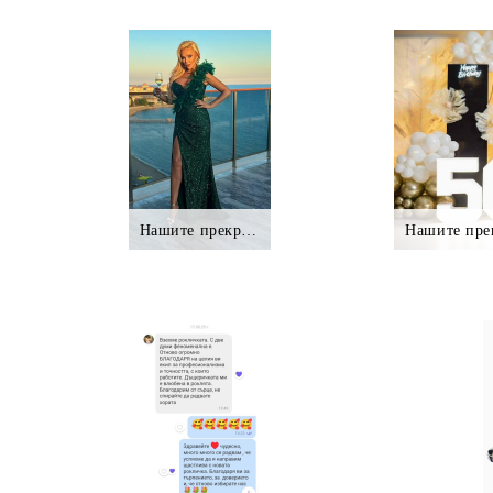
Нашите прекрасни клиентки.,.
Нашите пре