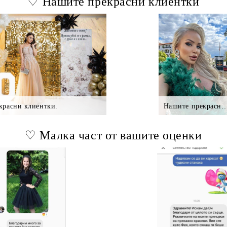
♡ Нашите прекрасни клиентки
красни клиентки.
Нашите прекрасни клие
♡ Малка част от вашите оценки