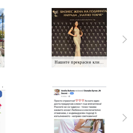
нтки *.
Нашите прекрасни клиентки