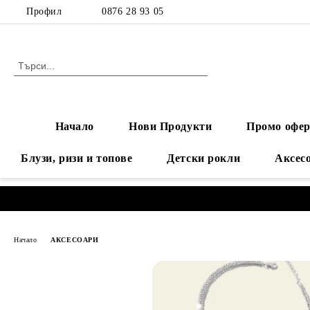
Профил
0876 28 93 05
Начало
Нови Продукти
Промо офер
Блузи, ризи и топове
Детски рокли
Аксес
Начало
АКСЕСОАРИ