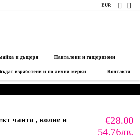
EUR
 майка и дъщеря
Панталони и гащеризони
 бъдат изработени и по лични мерки
Контакти
€28.00
кт чанта , колие и
54.76лв.