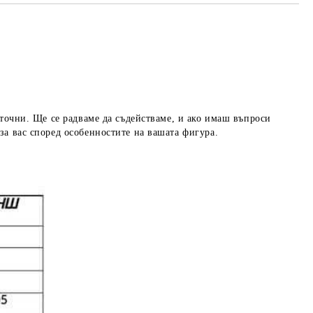
 точни. Ще се радваме да съдействаме, и ако имаш въпроси
за вас според особенностите на вашата фигура.